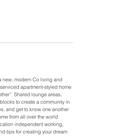
 a new, modern Co living and 
 serviced apartment-styled home 
other”. Shared lounge areas, 
 blocks to create a community in 
tips, and get to know one another 
ome from all over the world 
location independent working, 
d tips for creating your dream 