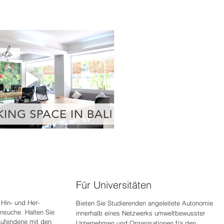
Für Universitäten
Hin- und Her-
Bieten Sie Studierenden angeleitete Autonomie
nsuche. Halten Sie
innerhalb eines Netzwerks umweltbewusster
aufenden
e mit den
Unternehmen und Organisationen für den