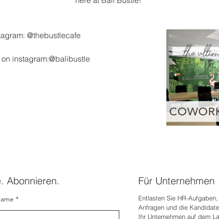
stagram: @thebustlecafe
s on instagram:@balibustle
e. Abonnieren.
Für Unternehmen
Entlasten Sie HR-Aufgaben, 
name
Anfragen und die Kandidate
Ihr Unternehmen auf dem L