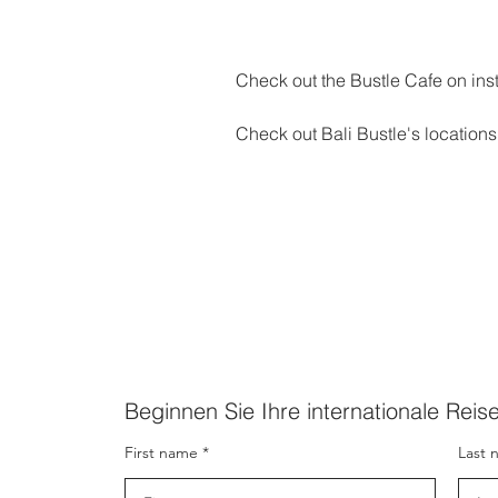
Check out the Bustle Cafe on in
Check out Bali Bustle's location
Beginnen Sie Ihre internationale Reis
First name
Last 