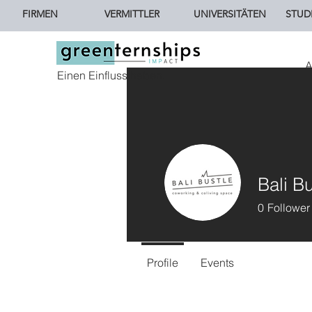
FIRMEN
VERMITTLER
UNIVERSITÄTEN
STUD
A
Einen Einfluss haben.
Bali Bu
0
Follower
Profile
Events