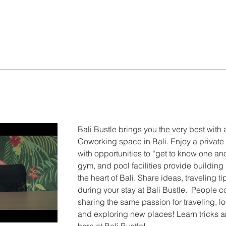
Bali Bustle brings you the very best with
Coworking space in Bali. Enjoy a private
with opportunities to “get to know one an
gym, and pool facilities provide building
the heart of Bali. Share ideas, traveling 
during your stay at Bali Bustle.  People c
sharing the same passion for traveling, 
and exploring new places! Learn tricks an
here at Bali Bustle!