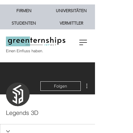
FIRMEN
UNIVERSITÄTEN
STUDENTEN
VERMITTLER
Einen Einfluss haben.
Weitere Optionen
Folgen
Legends 3D