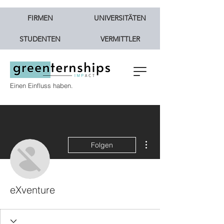
FIRMEN
UNIVERSITÄTEN
STUDENTEN
VERMITTLER
Einen Einfluss haben.
Weitere Optionen
Folgen
eXventure