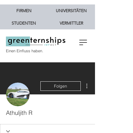
FIRMEN
UNIVERSITÄTEN
STUDENTEN
VERMITTLER
Einen Einfluss haben.
Weitere Optionen
Folgen
Athuljith R