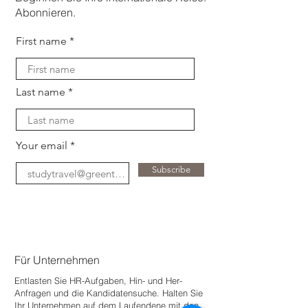
Abonnieren.
First name
Last name
Your email
Subscribe
Für Unternehmen
Entlasten Sie HR-Aufgaben, Hin- und Her-
Anfragen und die Kandidatensuche. Halten Sie
Ihr Unternehmen auf dem Laufenden
e mit den