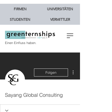
FIRMEN
UNIVERSITÄTEN
STUDENTEN
VERMITTLER
Einen Einfluss haben.
Weitere Optionen
Folgen
Sayang Global Consulting