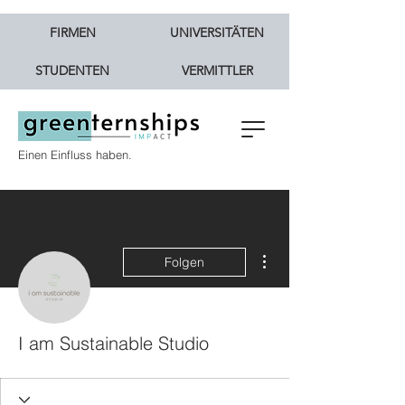
FIRMEN
UNIVERSITÄTEN
STUDENTEN
VERMITTLER
Einen Einfluss haben.
Weitere Optionen
Folgen
I am Sustainable Studio