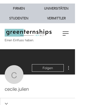
FIRMEN
UNIVERSITÄTEN
STUDENTEN
VERMITTLER
Einen Einfluss haben.
Weitere Optionen
Folgen
cecile.julien
cecile.julien