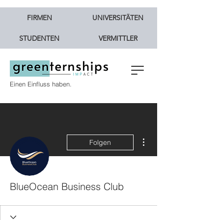
FIRMEN
UNIVERSITÄTEN
STUDENTEN
VERMITTLER
Einen Einfluss haben.
Weitere Optionen
Folgen
BlueOcean Business Club