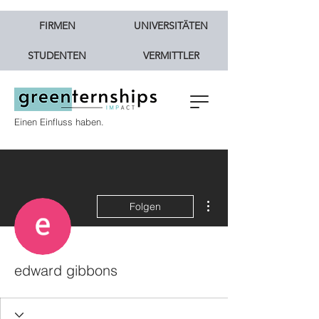
FIRMEN
UNIVERSITÄTEN
STUDENTEN
VERMITTLER
Einen Einfluss haben.
Weitere Optionen
Folgen
edward gibbons