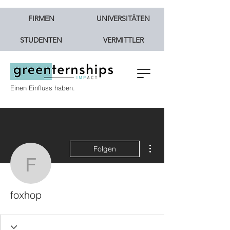
FIRMEN
UNIVERSITÄTEN
STUDENTEN
VERMITTLER
Einen Einfluss haben.
Weitere Optionen
Folgen
foxhop
foxhop