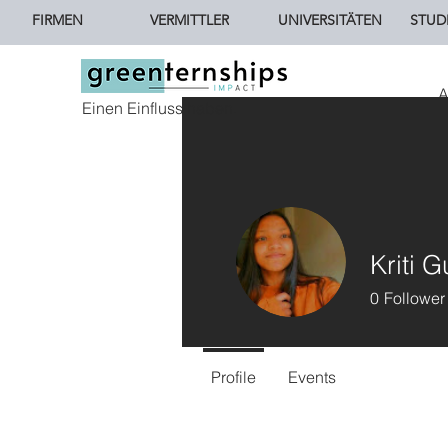
FIRMEN
VERMITTLER
UNIVERSITÄTEN
STUD
A
Einen Einfluss haben.
Kriti 
0
Follower
Profile
Events