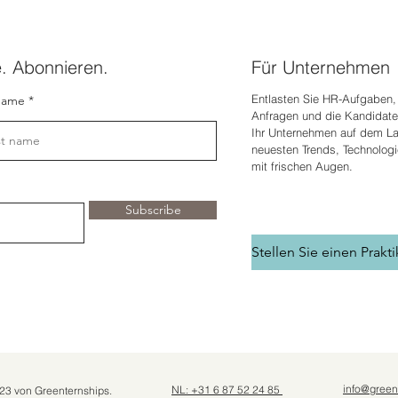
e. Abonnieren.
Für Unternehmen
Entlasten Sie HR-Aufgaben, 
name
Anfragen und die Kandidate
Ihr Unternehmen auf dem L
neuesten Trends, Technolog
mit frischen Augen.
Subscribe
info@green
NL: +31 6 87 52 24 85
23 von Greenternships.