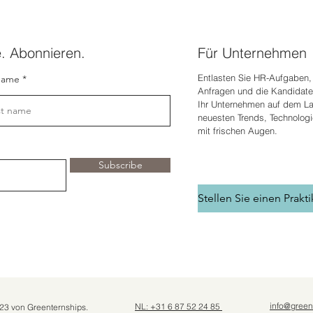
e. Abonnieren.
Für Unternehmen
Entlasten Sie HR-Aufgaben, 
name
Anfragen und die Kandidate
Ihr Unternehmen auf dem L
neuesten Trends, Technolog
mit frischen Augen.
Subscribe
info@green
NL: +31 6 87 52 24 85
23 von Greenternships.