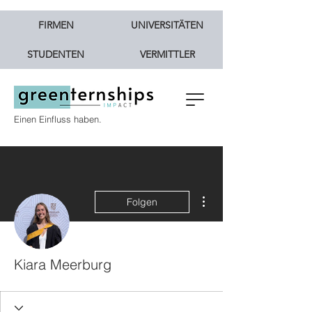
FIRMEN
UNIVERSITÄTEN
STUDENTEN
VERMITTLER
Einen Einfluss haben.
Weitere Optionen
Folgen
Kiara Meerburg