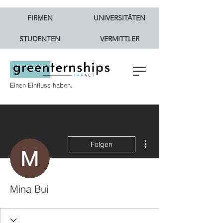
FIRMEN
UNIVERSITÄTEN
STUDENTEN
VERMITTLER
Einen Einfluss haben.
Weitere Optionen
Folgen
Mina Bui