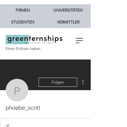
FIRMEN
UNIVERSITÄTEN
STUDENTEN
VERMITTLER
Einen Einfluss haben.
Weitere Optionen
Folgen
phoebe_scott
phoebe_scott