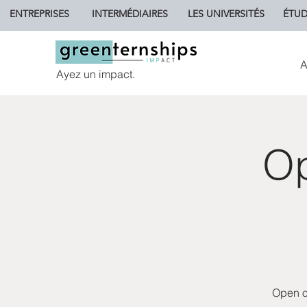
ENTREPRISES
INTERMÉDIAIRES
LES UNIVERSITÉS
ÉTUD
A
Ayez un impact.
Op
Open of