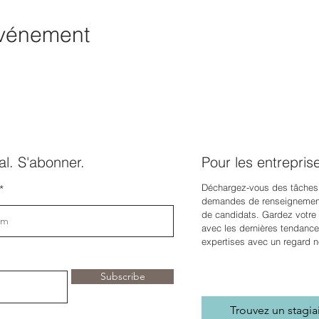
événement
l. S'abonner.
Pour les entrepris
Déchargez-vous des tâches
demandes de renseignement
de candidats. Gardez votre e
avec les dernières tendance
expertises avec un regard n
Subscribe
Trouvez un stagia