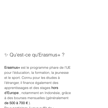
✨ Qu'est-ce qu'Erasmus+ ?
Erasmus+
 est le programme phare de l'UE 
pour l'éducation, la formation, la jeunesse 
et le sport. Connu pour les études à 
l'étranger, il finance également des 
apprentissages et des stages 
hors 
d'Europe
 , notamment en Indonésie, grâce 
à des bourses mensuelles (généralement 
de 500 à 700 €
 ).
Pour participer, il vous suffit de :