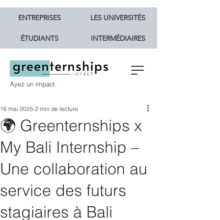
ENTREPRISES
LES UNIVERSITÉS
ÉTUDIANTS
INTERMÉDIAIRES
Ayez un impact.
16 mai 2025
2 min de lecture
🌍 Greenternships x
My Bali Internship –
Une collaboration au
service des futurs
stagiaires à Bali