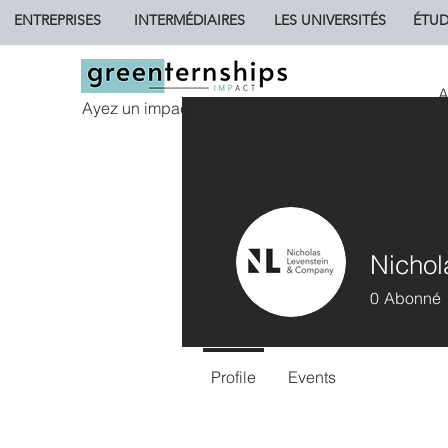
ENTREPRISES
INTERMÉDIAIRES
LES UNIVERSITÉS
ÉTUD
A
Ayez un impact.
Nichol
0
Abonné
Profile
Events