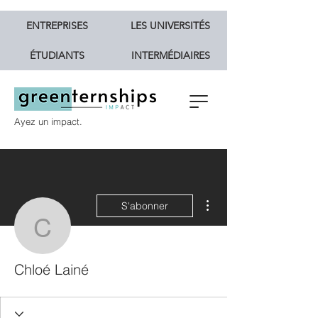
ENTREPRISES
LES UNIVERSITÉS
ÉTUDIANTS
INTERMÉDIAIRES
Ayez un impact.
Plus d'actions
S'abonner
Chloé Lainé
Chloé Lainé