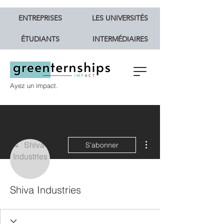
ENTREPRISES
LES UNIVERSITÉS
ÉTUDIANTS
INTERMÉDIAIRES
Ayez un impact.
Plus d'actions
S'abonner
Shiva Industries