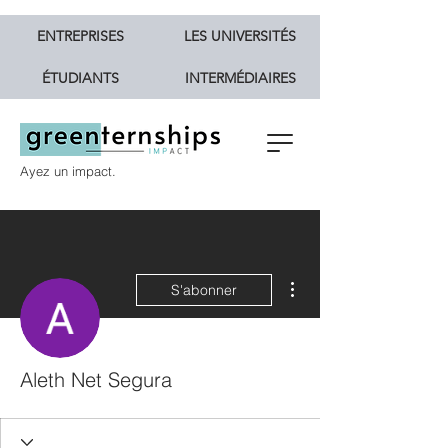
ENTREPRISES
LES UNIVERSITÉS
ÉTUDIANTS
INTERMÉDIAIRES
Ayez un impact.
Plus d'actions
S'abonner
Aleth Net Segura