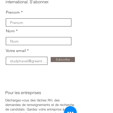
international. S'abonner.
Prenom
Nom
Votre email
Subscribe
Pour les entreprises
Déchargez-vous des tâches RH, des
demandes de renseignements et de recherche
de candidats. Gardez votre entreprise à jour
e