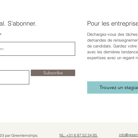
l. S'abonner.
Pour les entrepris
Déchargez-vous des tâches
demandes de renseignement
de candidats. Gardez votre e
avec les dernières tendance
expertises avec un regard n
Subscribe
Trouvez un stagia
info@green
NL: +31 6 87 52 24 85
23 par Greenternships.