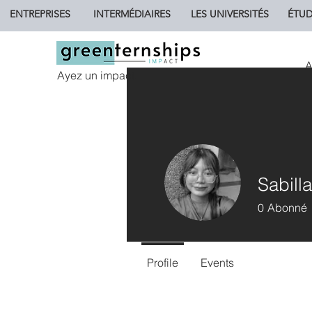
ENTREPRISES
INTERMÉDIAIRES
LES UNIVERSITÉS
ÉTUD
A
Ayez un impact.
Sabilla
0
Abonné
Profile
Events