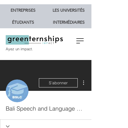
ENTREPRISES
LES UNIVERSITÉS
ÉTUDIANTS
INTERMÉDIAIRES
Ayez un impact.
Plus d'actions
S'abonner
Bali Speech and Language Centre