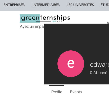
ENTREPRISES
INTERMÉDIAIRES
LES UNIVERSITÉS
ÉTUD
A
Ayez un impact.
edwar
0
Abonné
Profile
Events