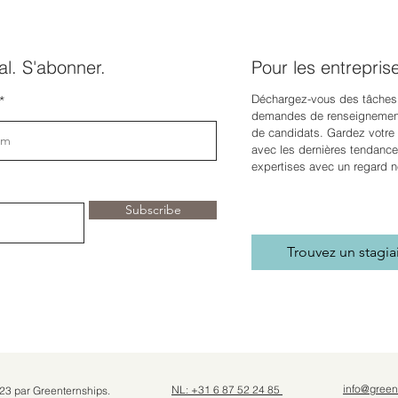
l. S'abonner.
Pour les entrepris
Déchargez-vous des tâches
demandes de renseignement
de candidats. Gardez votre e
avec les dernières tendance
expertises avec un regard n
Subscribe
Trouvez un stagia
info@green
NL: +31 6 87 52 24 85
23 par Greenternships.