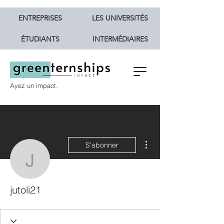
ENTREPRISES
LES UNIVERSITÉS
ÉTUDIANTS
INTERMÉDIAIRES
Ayez un impact.
Plus d'actions
S'abonner
jutoli21
jutoli21