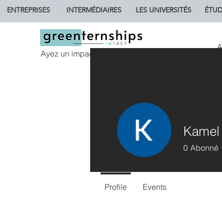
ENTREPRISES
INTERMÉDIAIRES
LES UNIVERSITÉS
ÉTUD
A
Ayez un impact.
Kamel 
0
Abonné
Profile
Events