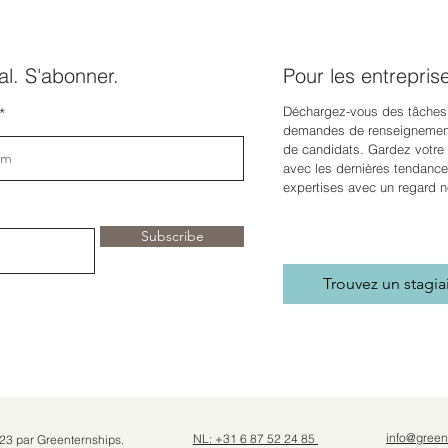
l. S'abonner.
Pour les entrepris
Déchargez-vous des tâches
demandes de renseignement
de candidats. Gardez votre e
avec les dernières tendance
expertises avec un regard n
Subscribe
Trouvez un stagia
info@green
NL: +31 6 87 52 24 85
23 par Greenternships.