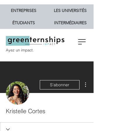
ENTREPRISES
LES UNIVERSITÉS
ÉTUDIANTS
INTERMÉDIAIRES
Ayez un impact.
Plus d'actions
S'abonner
Kristelle Cortes