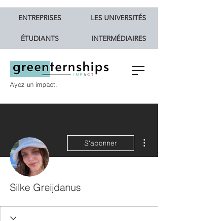
ENTREPRISES
LES UNIVERSITÉS
ÉTUDIANTS
INTERMÉDIAIRES
Ayez un impact.
Plus d'actions
S'abonner
Silke Greijdanus