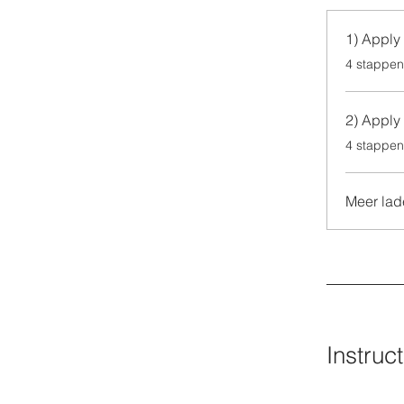
1) Apply 
.
4 stappen
2) Apply 
.
4 stappen
Meer lad
Instruc