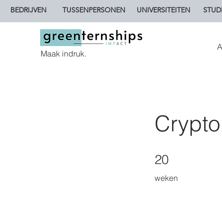
BEDRIJVEN
TUSSENPERSONEN
UNIVERSITEITEN
STUD
A
Maak indruk.
Crypto
20 weken
20
weken