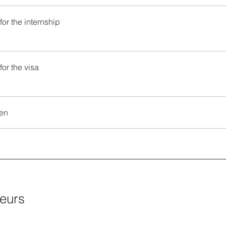
for the internship
for the visa
en
teurs