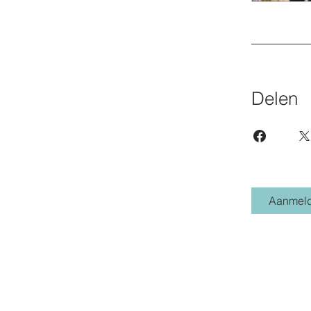
Delen
Aanmel