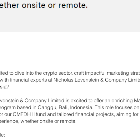
ted to dive into the crypto sector, craft impactful marketing stra
 with financial experts at Nicholas Levenstein & Company Limit
sia?
venstein & Company Limited is excited to offer an enriching M
program based in Canggu, Bali, Indonesia. This role focuses on
r our CMFDH II fund and tailored financial projects, aiming for 
perience, whether onsite or remote.
de: