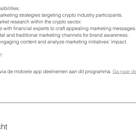
ibilities:
rketing strategies targeting crypto industry participants.
rket research within the crypto sector.
e with financial experts to craft appealing marketing messages
gital and traditional marketing channels for brand awareness.
engaging content and analyze marketing initiatives' impact.
!
 via de mobiele app deelnemen aan dit programma.
Ga naar d
ht