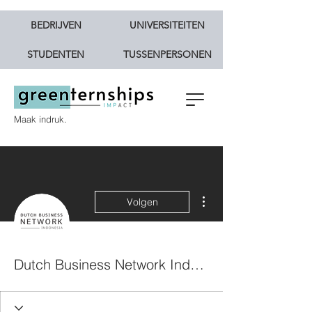
BEDRIJVEN
UNIVERSITEITEN
STUDENTEN
TUSSENPERSONEN
Maak indruk.
Meer acties
Volgen
Dutch Business Network Indonesia