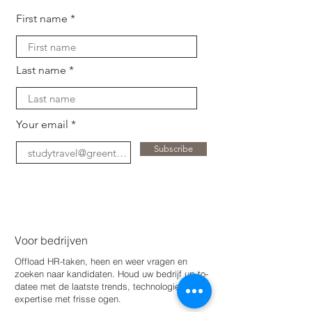
First name
Last name
Your email
Subscribe
Voor bedrijven
Offload HR-taken, heen en weer vragen en
zoeken naar kandidaten. Houd uw bedrijf up-to-
date
e met de laatste trends, technologie en
expertise met frisse ogen.