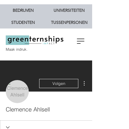
BEDRIJVEN
UNIVERSITEITEN
STUDENTEN
TUSSENPERSONEN
Maak indruk.
Meer acties
Volgen
Clemence Ahlsell