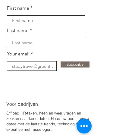
First name
Last name
Your email
Subscribe
Voor bedrijven
Offload HR-taken, heen en weer vragen en
zoeken naar kandidaten. Houd uw bedrijf up-to-
date
e met de laatste trends, technologie en
expertise met frisse ogen.