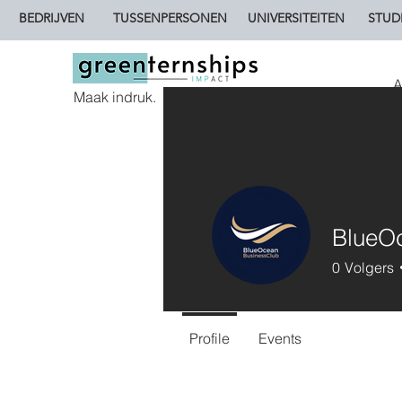
BEDRIJVEN
TUSSENPERSONEN
UNIVERSITEITEN
STUD
A
Maak indruk.
BlueO
0
Volgers
Profile
Events