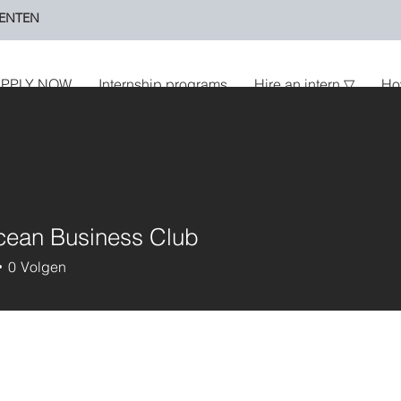
ENTEN
PPLY NOW
Internship programs
Hire an intern ▽
Ho
cean Business Club
0
Volgen