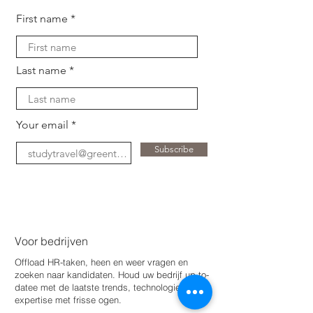
First name
Last name
Your email
Subscribe
Voor bedrijven
Offload HR-taken, heen en weer vragen en
zoeken naar kandidaten. Houd uw bedrijf up-to-
date
e met de laatste trends, technologie en
expertise met frisse ogen.