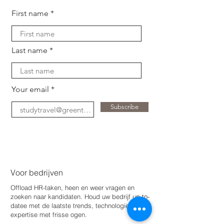
First name
Last name
Your email
Subscribe
Voor bedrijven
Offload HR-taken, heen en weer vragen en
zoeken naar kandidaten. Houd uw bedrijf up-to-
date
e met de laatste trends, technologie en
expertise met frisse ogen.