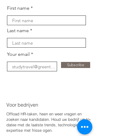
First name
Last name
Your email
Subscribe
Voor bedrijven
Offload HR-taken, heen en weer vragen en
zoeken naar kandidaten. Houd uw bedrijf up-to-
date
e met de laatste trends, technologie en
expertise met frisse ogen.