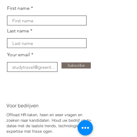
First name
Last name
Your email
Subscribe
Voor bedrijven
Offload HR-taken, heen en weer vragen en
zoeken naar kandidaten. Houd uw bedrijf up-to-
date
e met de laatste trends, technologie en
expertise met frisse ogen.