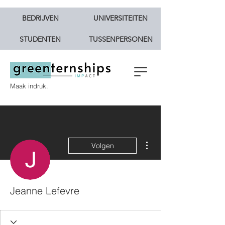
BEDRIJVEN
UNIVERSITEITEN
STUDENTEN
TUSSENPERSONEN
Maak indruk.
Meer acties
Volgen
Jeanne Lefevre