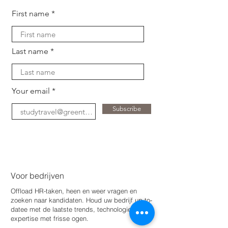
First name
Last name
Your email
Subscribe
Voor bedrijven
Offload HR-taken, heen en weer vragen en
zoeken naar kandidaten. Houd uw bedrijf up-to-
date
e met de laatste trends, technologie en
expertise met frisse ogen.