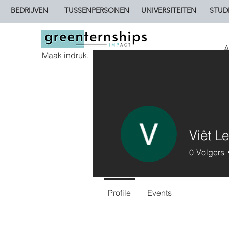
BEDRIJVEN
TUSSENPERSONEN
UNIVERSITEITEN
STUD
A
Maak indruk.
Viêt Le
0
Volgers
Profile
Events