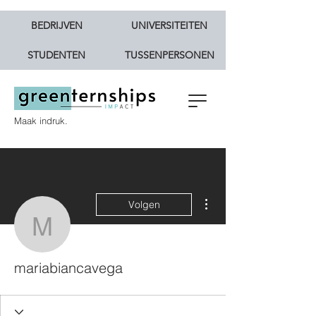
BEDRIJVEN
UNIVERSITEITEN
STUDENTEN
TUSSENPERSONEN
Maak indruk.
Meer acties
Volgen
mariabiancavega
mariabiancavega