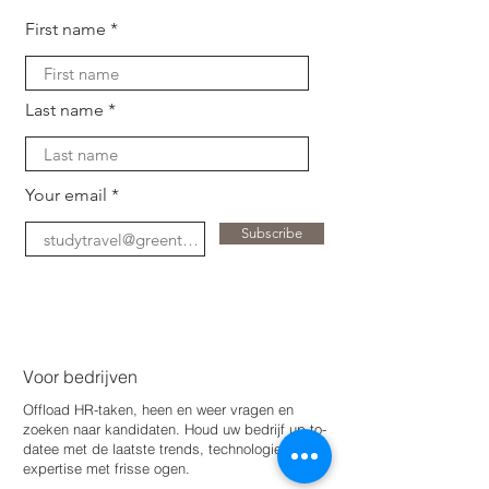
First name
Last name
Your email
Subscribe
Voor bedrijven
Offload HR-taken, heen en weer vragen en
zoeken naar kandidaten. Houd uw bedrijf up-to-
date
e met de laatste trends, technologie en
expertise met frisse ogen.