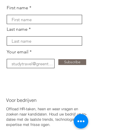
First name
Last name
Your email
Subscribe
Voor bedrijven
Offload HR-taken, heen en weer vragen en
zoeken naar kandidaten. Houd uw bedrijf up-to-
date
e met de laatste trends, technologie en
expertise met frisse ogen.