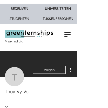
BEDRIJVEN
UNIVERSITEITEN
STUDENTEN
TUSSENPERSONEN
Maak indruk.
Meer acties
Volgen
Thuy Vy Vo
Thuy Vy Vo