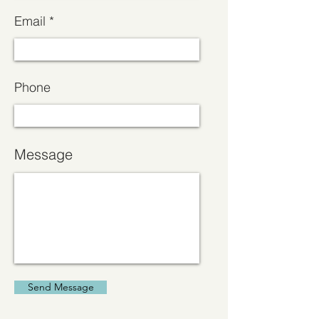
Email
Phone
Message
Send Message