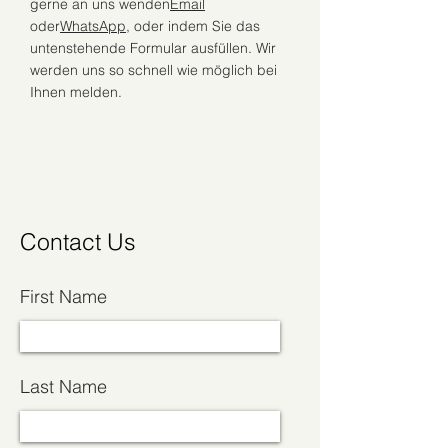
gerne an uns wenden
Email
oder
WhatsApp
, oder indem Sie das
untenstehende Formular ausfüllen. Wir
werden uns so schnell wie möglich bei
Ihnen melden.
Contact Us
First Name
Last Name