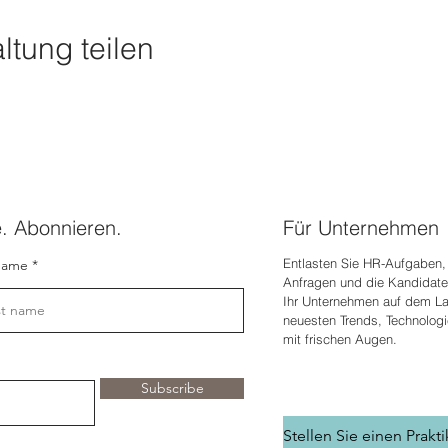
ltung teilen
e. Abonnieren.
Für Unternehmen
Entlasten Sie HR-Aufgaben, 
name
Anfragen und die Kandidate
Ihr Unternehmen auf dem L
neuesten Trends, Technolog
mit frischen Augen.
Subscribe