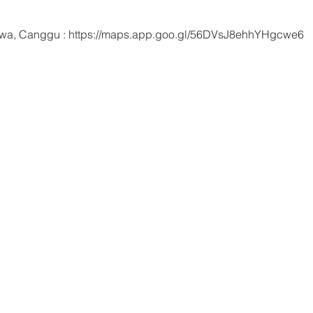
rawa, Canggu : https://maps.app.goo.gl/56DVsJ8ehhYHgcwe6 