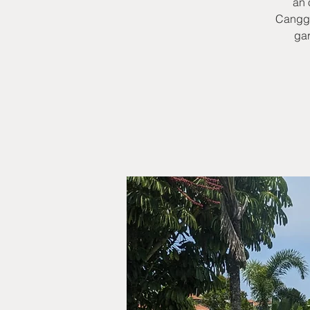
an 
Canggu
gar