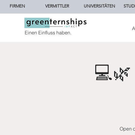
FIRMEN
VERMITTLER
UNIVERSITÄTEN
STUD
A
Einen Einfluss haben.
💻🌿
Open of