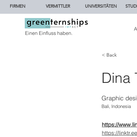
FIRMEN
VERMITTLER
UNIVERSITÄTEN
STUD
A
Einen Einfluss haben.
< Back
Dina
Graphic des
Bali, Indonesia
https://www.l
https://linktr.