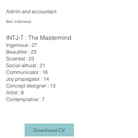
Admin and accountant
Bali, Indonesia
INTJ-T : The Mastermind
Ingenious : 27
Beautifier : 23
Scientist : 23
Social-altruist : 21
Communicator : 16
Joy propagator : 14
Concept designer : 13
Artist : 8
Contemplative : 7
Download CV