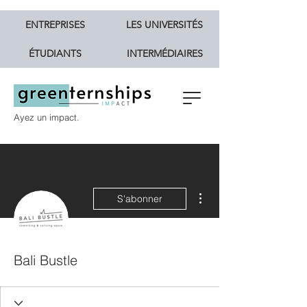
ENTREPRISES
LES UNIVERSITÉS
ÉTUDIANTS
INTERMÉDIAIRES
Ayez un impact.
Plus d'actions
S'abonner
Bali Bustle