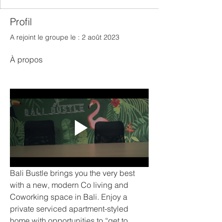
Profil
A rejoint le groupe le : 2 août 2023
À propos
Bali Bustle brings you the very best 
with a new, modern Co living and 
Coworking space in Bali. Enjoy a 
private serviced apartment-styled 
home with opportunities to “get to 