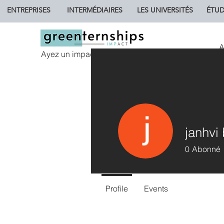
ENTREPRISES
INTERMÉDIAIRES
LES UNIVERSITÉS
ÉTUD
A
Ayez un impact.
janhvi
0
Abonné
Profile
Events