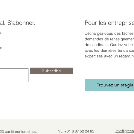
l. S'abonner.
Pour les entrepris
Déchargez-vous des tâches
demandes de renseignement
de candidats. Gardez votre e
avec les dernières tendance
expertises avec un regard n
Subscribe
Trouvez un stagia
info@green
NL: +31 6 87 52 24 85
23 par Greenternships.