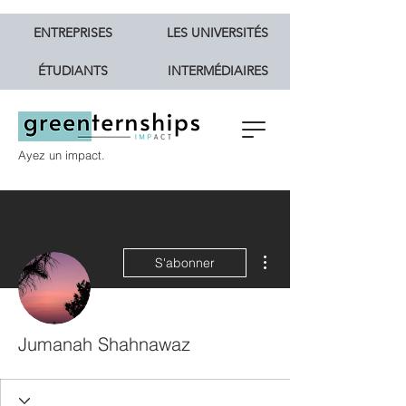
ENTREPRISES
LES UNIVERSITÉS
ÉTUDIANTS
INTERMÉDIAIRES
Ayez un impact.
Plus d'actions
S'abonner
Jumanah Shahnawaz