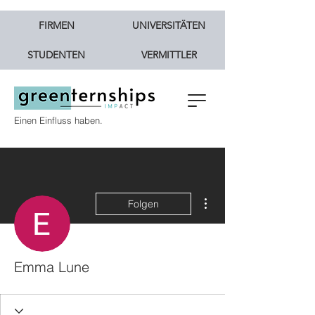
FIRMEN
UNIVERSITÄTEN
STUDENTEN
VERMITTLER
Einen Einfluss haben.
Weitere Optionen
Folgen
Emma Lune